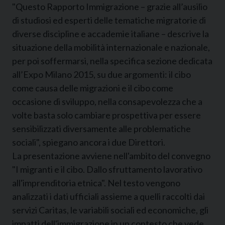
"Questo Rapporto Immigrazione – grazie all’ausilio
di studiosi ed esperti delle tematiche migratorie di
diverse discipline e accademie italiane – descrive la
situazione della mobilità internazionale e nazionale,
per poi soffermarsi, nella specifica sezione dedicata
all’Expo Milano 2015, su due argomenti: il cibo
come causa delle migrazioni e il cibo come
occasione di sviluppo, nella consapevolezza che a
volte basta solo cambiare prospettiva per essere
sensibilizzati diversamente alle problematiche
sociali", spiegano ancora i due Direttori.
La presentazione avviene nell'ambito del convegno
"I migranti e il cibo. Dallo sfruttamento lavorativo
all'imprenditoria etnica". Nel testo vengono
analizzati i dati ufficiali assieme a quelli raccolti dai
servizi Caritas, le variabili sociali ed economiche, gli
impatti dell'immigrazione in un contesto che vede