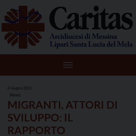
Skip
to
content
4 Giugno 2015
News
MIGRANTI, ATTORI DI
SVILUPPO: IL
RAPPORTO