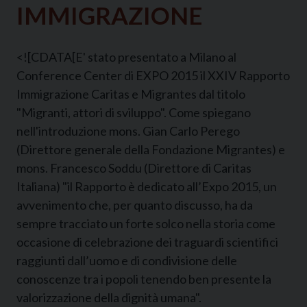
IMMIGRAZIONE
<![CDATA[E' stato presentato a Milano al
Conference Center di EXPO 2015 il XXIV Rapporto
Immigrazione Caritas e Migrantes dal titolo
"Migranti, attori di sviluppo". Come spiegano
nell'introduzione mons. Gian Carlo Perego
(Direttore generale della Fondazione Migrantes) e
mons. Francesco Soddu (Direttore di Caritas
Italiana) "il Rapporto è dedicato all’Expo 2015, un
avvenimento che, per quanto discusso, ha da
sempre tracciato un forte solco nella storia come
occasione di celebrazione dei traguardi scientifici
raggiunti dall’uomo e di condivisione delle
conoscenze tra i popoli tenendo ben presente la
valorizzazione della dignità umana".