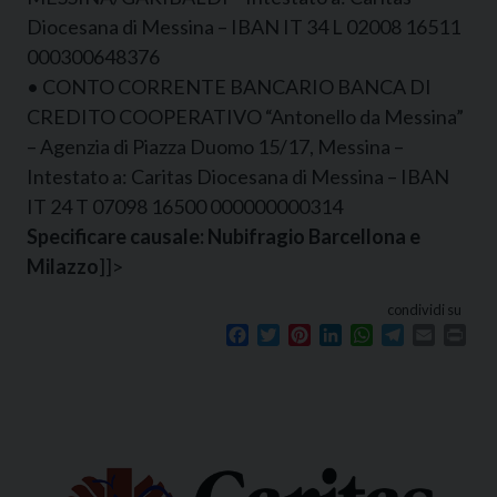
Diocesana di Messina – IBAN IT 34 L 02008 16511
000300648376
• CONTO CORRENTE BANCARIO BANCA DI
CREDITO COOPERATIVO “Antonello da Messina”
– Agenzia di Piazza Duomo 15/17, Messina –
Intestato a: Caritas Diocesana di Messina – IBAN
IT 24 T 07098 16500 000000000314
Specificare causale: Nubifragio Barcellona e
Milazzo
]]>
condividi su
Facebook
Twitter
Pinterest
LinkedIn
WhatsApp
Telegram
Email
Prin