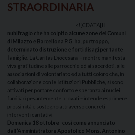
STRAORDINARIA
<![CDATA[
Il
nubifragio che ha colpito alcune zone dei Comuni
di Milazzo e Barcellona P.G. ha, purtroppo,
determinato distruzione e forti disagi per tante
famiglie.
La Caritas Diocesana – mentre manifesta
viva gratitudine alle parrocchie ed ai sacerdoti, alle
associazioni di volontariato ed a tutti coloro che, in
collaborazione con le Istituzioni Pubbliche, si sono
attivati per portare conforto e speranza ai nuclei
familiari pesantemente provati – intende esprimere
prossimità e sostegno attraverso concreti
interventi caritativi.
Domenica 18 ottobre -così come annunciato
dall’Amministratore Apostolico Mons. Antonino