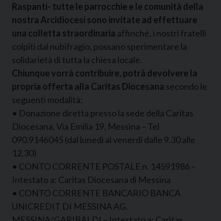
Raspanti- tutte le parrocchie e le comunità della
nostra Arcidiocesi sono invitate ad effettuare
una colletta straordinaria
affinché, i nostri fratelli
colpiti dal nubifragio, possano sperimentare la
solidarietà di tutta la chiesa locale.
Chiunque vorrà contribuire, potrà devolvere la
propria offerta alla Caritas Diocesana
secondo le
seguenti modalità:
• Donazione diretta presso la sede della Caritas
Diocesana, Via Emilia 19, Messina – Tel
090.9146045 (dal lunedì al venerdì dalle 9.30 alle
12.30)
• CONTO CORRENTE POSTALE n. 14591986 –
Intestato a: Caritas Diocesana di Messina
• CONTO CORRENTE BANCARIO BANCA
UNICREDIT DI MESSINA AG.
MESSINA/GARIBALDI – Intestato a: Caritas