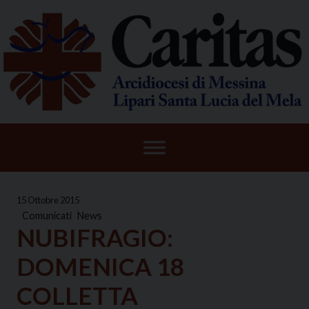
Skip
to
content
15 Ottobre 2015
Comunicati
News
NUBIFRAGIO:
DOMENICA 18
COLLETTA