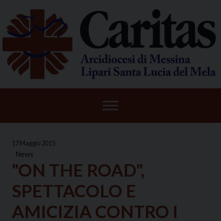
Skip
to
content
17 Maggio 2015
News
"ON THE ROAD",
SPETTACOLO E
AMICIZIA CONTRO I