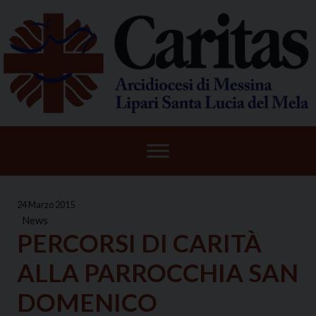
Skip
to
content
24 Marzo 2015
News
PERCORSI DI CARITÀ
ALLA PARROCCHIA SAN
DOMENICO