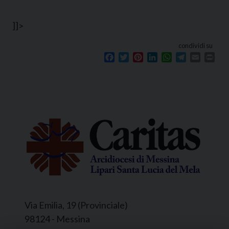
]]>
condividi su
Facebook
Twitter
Pinterest
LinkedIn
WhatsApp
Telegram
Email
Prin
Via Emilia, 19 (Provinciale)
98124 - Messina