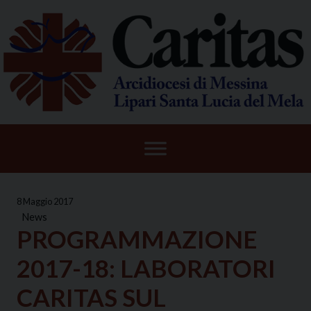
Skip
to
content
8 Maggio 2017
News
PROGRAMMAZIONE
2017-18: LABORATORI
CARITAS SUL