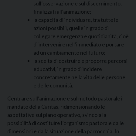
sull’osservazione e sul discernimento,
finalizzati all’animazione;
la capacità di individuare, tra tutte le
azioni possibili, quelle in grado di
collegare emergenza e quotidianità, cioè
di intervenire nell’immediato e portare
ad un cambiamento nel futuro;
la scelta di costruire e proporre percorsi
educativi, in grado di incidere
concretamente nella vita delle persone
e delle comunità.
Centrare sull’animazione e sul metodo pastorale il
mandato della Caritas, ridimensionando le
aspettative sul piano operativo, svincola la
possibilità di costituire l’organismo pastorale dalle
dimensioni e dalla situazione della parrocchia. In