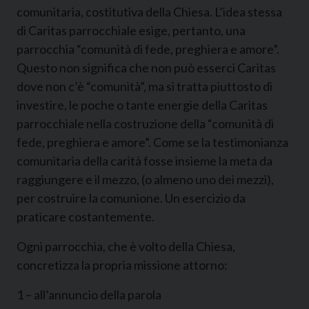
comunitaria, costitutiva della Chiesa. L’idea stessa
di Caritas parrocchiale esige, pertanto, una
parrocchia “comunità di fede, preghiera e amore”.
Questo non significa che non può esserci Caritas
dove non c’è “comunità”, ma si tratta piuttosto di
investire, le poche o tante energie della Caritas
parrocchiale nella costruzione della “comunità di
fede, preghiera e amore”. Come se la testimonianza
comunitaria della carità fosse insieme la meta da
raggiungere e il mezzo, (o almeno uno dei mezzi),
per costruire la comunione. Un esercizio da
praticare costantemente.
Ogni parrocchia, che è volto della Chiesa,
concretizza la propria missione attorno:
1 – all’annuncio della parola