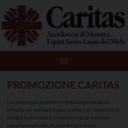
Skip
to
content
PROMOZIONE CARITAS
La Caritas parrocchiale è l’organismo pastorale
istituito per animare la parrocchia, con l’obiettivo di
aiutare tutti a vivere la testimonianza, non solo
come fatto privato, ma come esperienza