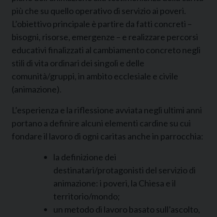
più che su quello operativo di servizio ai poveri.
L’obiettivo principale è partire da fatti concreti –
bisogni, risorse, emergenze – e realizzare percorsi
educativi finalizzati al cambiamento concreto negli
stili di vita ordinari dei singoli e delle
comunità/gruppi, in ambito ecclesiale e civile
(animazione).
L’esperienza e la riflessione avviata negli ultimi anni
portano a definire alcuni elementi cardine su cui
fondare il lavoro di ogni caritas anche in parrocchia:
la definizione dei
destinatari/protagonisti del servizio di
animazione: i poveri, la Chiesa e il
territorio/mondo;
un metodo di lavoro basato sull’ascolto,