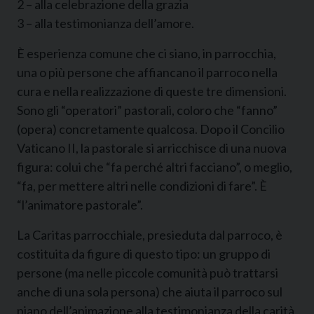
2 – alla celebrazione della grazia
3 – alla testimonianza dell’amore.
È esperienza comune che ci siano, in parrocchia,
una o più persone che affiancano il parroco nella
cura e nella realizzazione di queste tre dimensioni.
Sono gli “operatori” pastorali, coloro che “fanno”
(opera) concretamente qualcosa. Dopo il Concilio
Vaticano II, la pastorale si arricchisce di una nuova
figura: colui che “fa perché altri facciano”, o meglio,
“fa, per mettere altri nelle condizioni di fare”. È
“l’animatore pastorale”.
La Caritas parrocchiale, presieduta dal parroco, è
costituita da figure di questo tipo: un gruppo di
persone (ma nelle piccole comunità può trattarsi
anche di una sola persona) che aiuta il parroco sul
piano dell’animazione alla testimonianza della carità