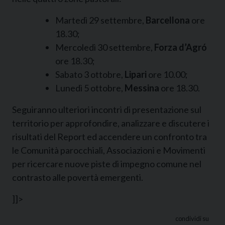
Martedì 29 settembre,
Barcellona
ore
18.30;
Mercoledì 30 settembre,
Forza d’Agró
ore 18.30;
Sabato 3 ottobre,
Lipari
ore 10.00;
Lunedì 5 ottobre,
Messina
ore 18.30.
Seguiranno ulteriori incontri di presentazione sul
territorio per approfondire, analizzare e discutere i
risultati del Report ed accendere un confronto tra
le Comunità parocchiali, Associazioni e Movimenti
per ricercare nuove piste di impegno comune nel
contrasto alle povertà emergenti.
]]>
condividi su