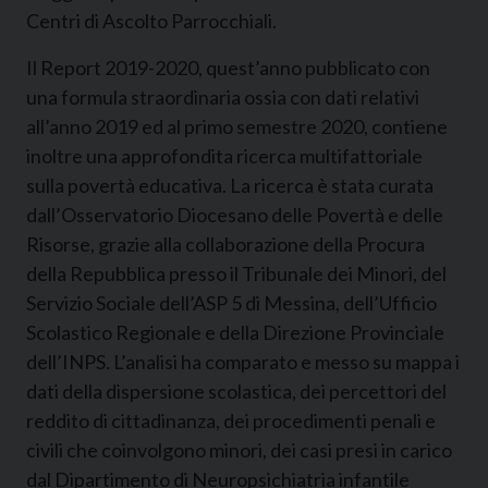
Centri di Ascolto Parrocchiali.
Il Report 2019-2020, quest’anno pubblicato con
una formula straordinaria ossia con dati relativi
all’anno 2019 ed al primo semestre 2020, contiene
inoltre una approfondita ricerca multifattoriale
sulla povertà educativa. La ricerca è stata curata
dall’Osservatorio Diocesano delle Povertà e delle
Risorse, grazie alla collaborazione della Procura
della Repubblica presso il Tribunale dei Minori, del
Servizio Sociale dell’ASP 5 di Messina, dell’Ufficio
Scolastico Regionale e della Direzione Provinciale
dell’INPS. L’analisi ha comparato e messo su mappa i
dati della dispersione scolastica, dei percettori del
reddito di cittadinanza, dei procedimenti penali e
civili che coinvolgono minori, dei casi presi in carico
dal Dipartimento di Neuropsichiatria infantile