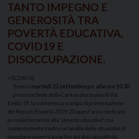
TANTO IMPEGNO E
GENEROSITÀ TRA
POVERTÀ EDUCATIVA,
COVID19 E
DISOCCUPAZIONE.
<![CDATA[
Si terrà
martedì 22 settembre p.v. alle ore 10.30
presso la Sede della Caritas diocesana di Via
Emilia 19, la conferenza stampa di presentazione
del Report Povertà 2019-20 quest’anno dedicato
prevalentemente alla “
povertà educativa
”, ma
comprendente inoltre un’analisi delle situazioni di
maggiore povertà a partire dai dati raccolti dai