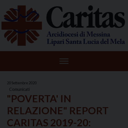
Skip
to
content
20 Settembre 2020
Comunicati
"POVERTA' IN
RELAZIONE" REPORT
CARITAS 2019-20: