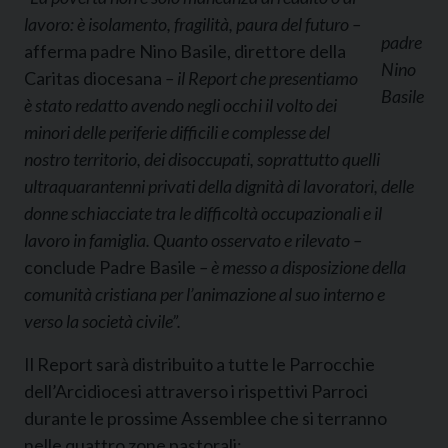
lavoro: è isolamento, fragilità, paura del futuro –
padre
afferma padre Nino Basile, direttore della
Nino
Caritas diocesana
– il Report che presentiamo
Basile
è stato redatto avendo negli occhi il volto dei
minori delle periferie difficili e complesse del
nostro territorio, dei disoccupati, soprattutto quelli
ultraquarantenni privati della dignità di lavoratori, delle
donne schiacciate tra le difficoltà occupazionali e il
lavoro in famiglia. Quanto osservato e rilevato –
conclude Padre Basile
– è messo a disposizione della
comunità cristiana per l’animazione al suo interno e
verso la società civile”.
Il Report sarà distribuito a tutte le Parrocchie
dell’Arcidiocesi attraverso i rispettivi Parroci
durante le prossime Assemblee che si terranno
nelle quattro zone pastorali: