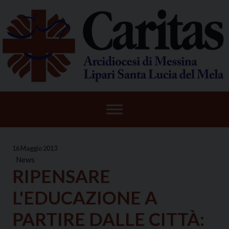
Skip
to
content
16 Maggio 2013
News
RIPENSARE
L'EDUCAZIONE A
PARTIRE DALLE CITTÀ: