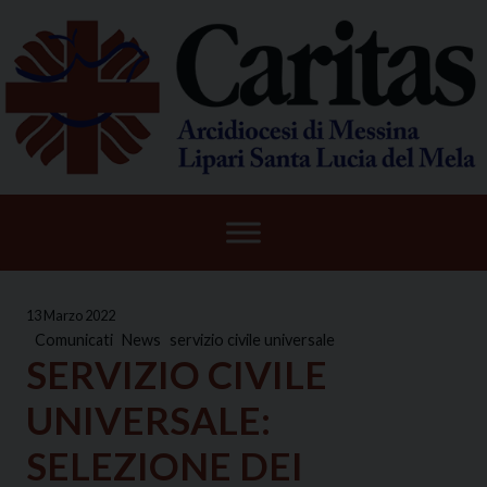
Skip
to
content
13 Marzo 2022
Comunicati
News
servizio civile universale
SERVIZIO CIVILE
UNIVERSALE:
SELEZIONE DEI