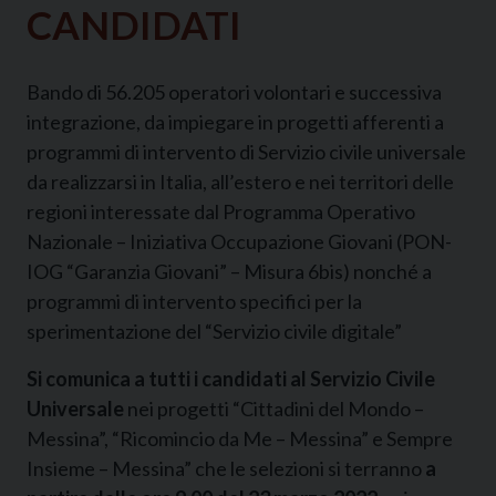
CANDIDATI
Bando di 56.205 operatori volontari e successiva
integrazione, da impiegare in progetti afferenti a
programmi di intervento di Servizio civile universale
da realizzarsi in Italia, all’estero e nei territori delle
regioni interessate dal Programma Operativo
Nazionale – Iniziativa Occupazione Giovani (PON-
IOG “Garanzia Giovani” – Misura 6bis) nonché a
programmi di intervento specifici per la
sperimentazione del “Servizio civile digitale”
Si comunica a tutti i candidati al Servizio Civile
Universale
nei progetti “Cittadini del Mondo –
Messina”, “Ricomincio da Me – Messina” e Sempre
Insieme – Messina” che le selezioni si terranno
a