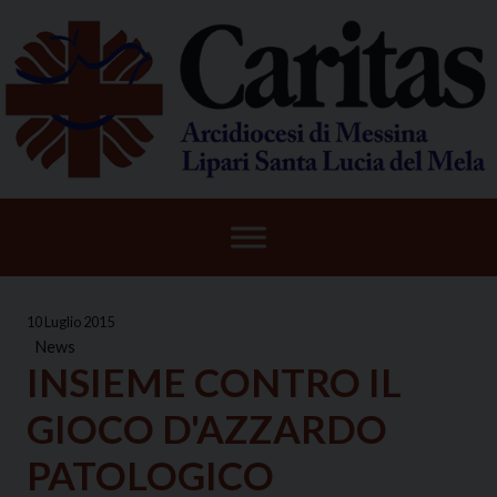
Skip
to
content
10 Luglio 2015
News
INSIEME CONTRO IL
GIOCO D'AZZARDO
PATOLOGICO