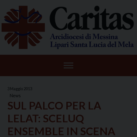
Skip
to
content
3 Maggio 2013
News
SUL PALCO PER LA
LELAT: SCELUQ
ENSEMBLE IN SCENA