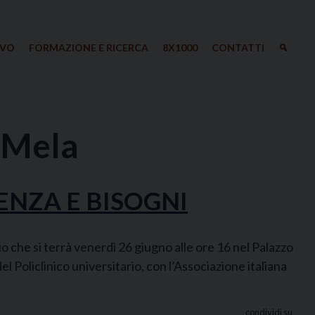
IVO
FORMAZIONE E RICERCA
8X1000
CONTATTI
l Mela
ENZA E BISOGNI
o che si terrà venerdì 26 giugno alle ore 16 nel Palazzo
 Policlinico universitario, con l’Associazione italiana
condividi su