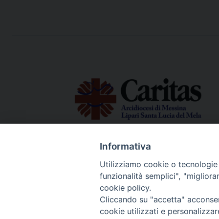
Informativa
Via Emilia, 19 (Provinciale)
98124 - Messina
Utilizziamo cookie o tecnologie s
funzionalità semplici", "miglior
cookie policy.
Cliccando su "accetta" acconsent
© 2022 - 2025 Caritas Arc
cookie utilizzati e personalizza