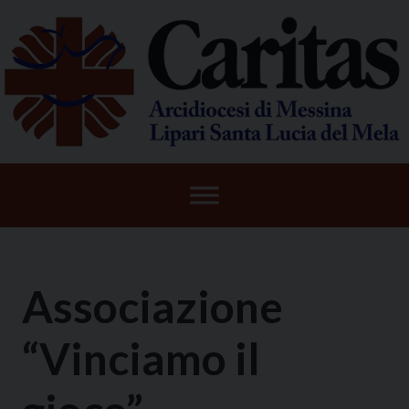
Skip
to
content
Associazione
“Vinciamo il