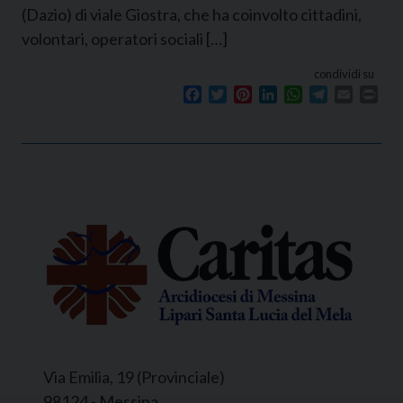
(Dazio) di viale Giostra, che ha coinvolto cittadini,
volontari, operatori sociali […]
condividi su
Facebook
Twitter
Pinterest
LinkedIn
WhatsApp
Telegram
Email
Prin
Via Emilia, 19 (Provinciale)
98124 - Messina