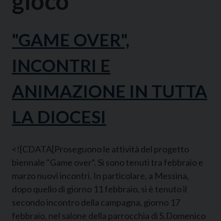
gioco”
"GAME OVER",
INCONTRI E
ANIMAZIONE IN TUTTA
LA DIOCESI
<![CDATA[Proseguono le attività del progetto
biennale "Game over“. Si sono tenuti tra febbraio e
marzo nuovi incontri. In particolare, a Messina,
dopo quello di giorno 11 febbraio, si è tenuto il
secondo incontro della campagna, giorno 17
febbraio, nel salone della parrocchia di S.Domenico