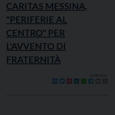
CARITAS MESSINA,
"PERIFERIE AL
CENTRO" PER
L'AVVENTO DI
FRATERNITÀ
condividi su
Facebook
Twitter
Pinterest
LinkedIn
WhatsApp
Telegram
Email
Prin