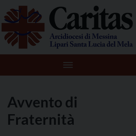
Skip
to
content
Avvento di
Fraternità