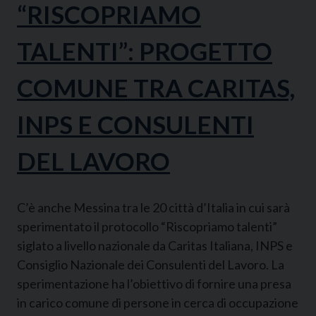
“RISCOPRIAMO
TALENTI”: PROGETTO
COMUNE TRA CARITAS,
INPS E CONSULENTI
DEL LAVORO
C’è anche Messina tra le 20 città d’Italia in cui sarà
sperimentato il protocollo “Riscopriamo talenti”
siglato a livello nazionale da Caritas Italiana, INPS e
Consiglio Nazionale dei Consulenti del Lavoro. La
sperimentazione ha l’obiettivo di fornire una presa
in carico comune di persone in cerca di occupazione