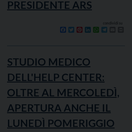
PRESIDENTE ARS
condividi su
Facebook
Twitter
Pinterest
LinkedIn
WhatsApp
Telegram
Email
Prin
STUDIO MEDICO
DELL'HELP CENTER:
OLTRE AL MERCOLEDÌ,
APERTURA ANCHE IL
LUNEDÌ POMERIGGIO