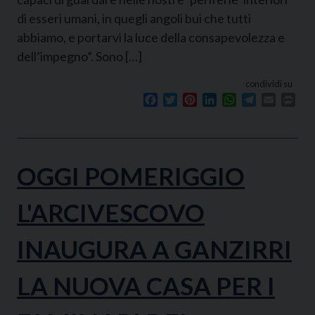
di esseri umani, in quegli angoli bui che tutti
abbiamo, e portarvi la luce della consapevolezza e
dell’impegno”. Sono […]
condividi su
Facebook
Twitter
Pinterest
LinkedIn
WhatsApp
Telegram
Email
Prin
OGGI POMERIGGIO
L'ARCIVESCOVO
INAUGURA A GANZIRRI
LA NUOVA CASA PER I