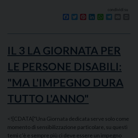
condividi su
Facebook
Twitter
Pinterest
LinkedIn
WhatsApp
Telegram
Email
Prin
IL 3 LA GIORNATA PER
LE PERSONE DISABILI:
"MA L'IMPEGNO DURA
TUTTO L'ANNO"
<![CDATA[“Una Giornata dedicata serve solo come
momento di sensibilizzazione particolare, su questi
temi c’è e sempre più ci deve essere un impegno