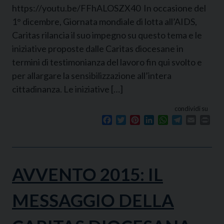
https://youtu.be/FFhALOSZX40 In occasione del
1° dicembre, Giornata mondiale di lotta all’AIDS,
Caritas rilancia il suo impegno su questo tema e le
iniziative proposte dalle Caritas diocesane in
termini di testimonianza del lavoro fin qui svolto e
per allargare la sensibilizzazione all’intera
cittadinanza. Le iniziative […]
condividi su
Facebook
Twitter
Pinterest
LinkedIn
WhatsApp
Telegram
Email
Prin
AVVENTO 2015: IL
MESSAGGIO DELLA