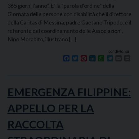
365 giorni l’anno”. E’ la “parola d’ordine” della
Giornata delle persone con disabilità che il direttore
della Caritas di Messina, padre Gaetano Tripodo, e il
referente del coordinamento delle Associazioni,
Nino Morabito, illustrano […]
condividi su
Facebook
Twitter
Pinterest
LinkedIn
WhatsApp
Telegram
Email
Prin
EMERGENZA FILIPPINE:
APPELLO PER LA
RACCOLTA