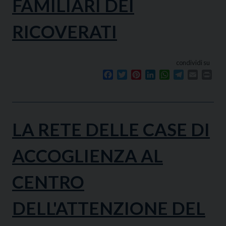
FAMILIARI DEI
RICOVERATI
condividi su
Facebook
Twitter
Pinterest
LinkedIn
WhatsApp
Telegram
Email
Prin
LA RETE DELLE CASE DI
ACCOGLIENZA AL
CENTRO
DELL'ATTENZIONE DEL