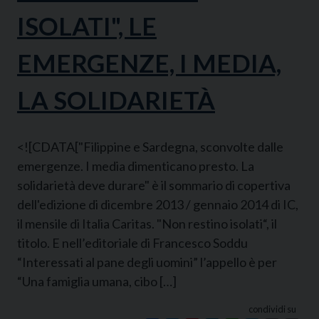
ISOLATI", LE
EMERGENZE, I MEDIA,
LA SOLIDARIETÀ
<![CDATA["Filippine e Sardegna, sconvolte dalle
emergenze. I media dimenticano presto. La
solidarietà deve durare" è il sommario di copertiva
dell'edizione di dicembre 2013 / gennaio 2014 di IC,
il mensile di Italia Caritas. "Non restino isolati“, il
titolo. E nell’editoriale di Francesco Soddu
“Interessati al pane degli uomini” l’appello è per
“Una famiglia umana, cibo […]
condividi su