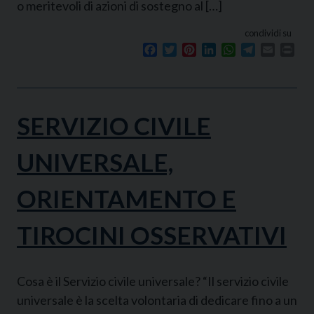
o meritevoli di azioni di sostegno al […]
condividi su
Facebook
Twitter
Pinterest
LinkedIn
WhatsApp
Telegram
Email
Prin
SERVIZIO CIVILE
UNIVERSALE,
ORIENTAMENTO E
TIROCINI OSSERVATIVI
Cosa è il Servizio civile universale? “Il servizio civile
universale è la scelta volontaria di dedicare fino a un