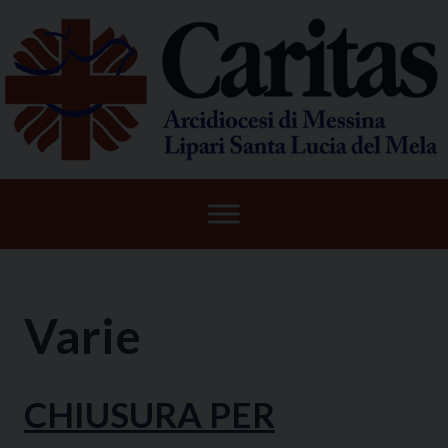
Skip
to
content
Varie
CHIUSURA PER