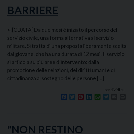
BARRIERE
<![CDATA[ Da due mesi è iniziato il percorso del
servizio civile, una forma alternativa al servizio
militare. Si tratta di una proposta liberamente scelta
dal giovane, che ha una durata di 12 mesi. Il servizio
si articola su più aree d’intervento: dalla
promozione delle relazioni, dei diritti umani e di
cittadinanza al sostegno delle persone […]
condividi su
Facebook
Twitter
Pinterest
LinkedIn
WhatsApp
Telegram
Email
Prin
"NON RESTINO