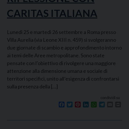
CARITAS ITALIANA
Lunedì 25 e martedì 26 settembre a Roma presso
Villa Aurelia (via Leone XIII n. 459) si svolgeranno
due giornate di scambio e approfondimento intorno
ai temi delle Aree metropolitane. Sono state
pensate con l’obiettivo di rivolgere una maggiore
attenzione alla dimensione umana e sociale di
territori specifici, unito all’esigenza di confrontarsi
sulla presenza della […]
condividi su
Facebook
Twitter
Pinterest
LinkedIn
WhatsApp
Telegram
Email
Prin