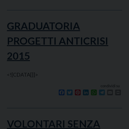
GRADUATORIA
PROGETTI ANTICRISI
2015
<![CDATA[]]>
condividi su
Facebook
Twitter
Pinterest
LinkedIn
WhatsApp
Telegram
Email
Prin
VOLONTARI SENZA