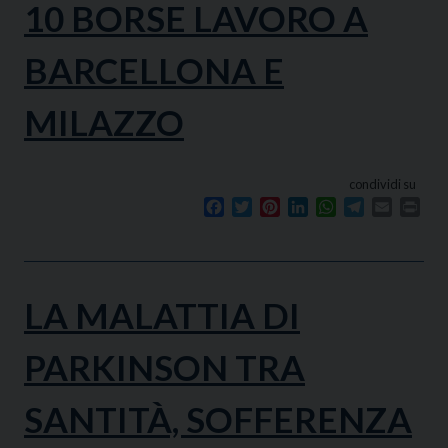
10 BORSE LAVORO A
BARCELLONA E
MILAZZO
condividi su
Facebook
Twitter
Pinterest
LinkedIn
WhatsApp
Telegram
Email
Prin
LA MALATTIA DI
PARKINSON TRA
SANTITÀ, SOFFERENZA