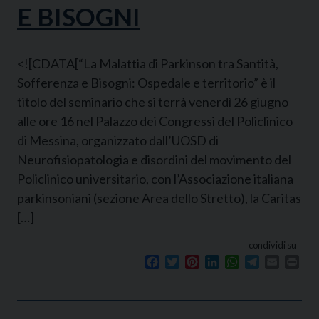
E BISOGNI
<![CDATA[“La Malattia di Parkinson tra Santità,
Sofferenza e Bisogni: Ospedale e territorio” è il
titolo del seminario che si terrà venerdì 26 giugno
alle ore 16 nel Palazzo dei Congressi del Policlinico
di Messina, organizzato dall’UOSD di
Neurofisiopatologia e disordini del movimento del
Policlinico universitario, con l’Associazione italiana
parkinsoniani (sezione Area dello Stretto), la Caritas
[…]
condividi su
Facebook
Twitter
Pinterest
LinkedIn
WhatsApp
Telegram
Email
Prin