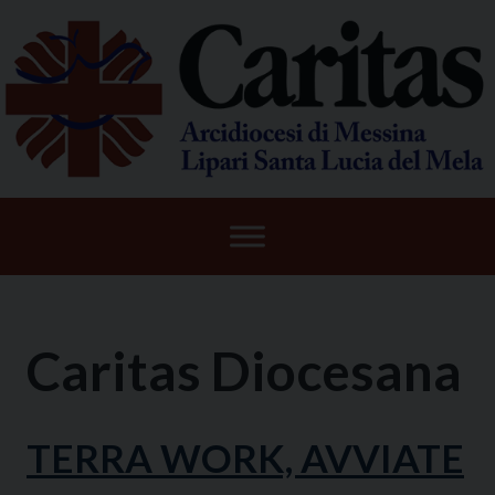
Skip
to
content
Caritas Diocesana
TERRA WORK, AVVIATE