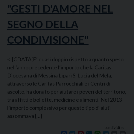
"GESTI D'AMORE NEL
SEGNO DELLA
CONDIVISIONE"
<![CDATA[E’ quasi doppio rispetto a quanto speso
nell’anno precedente l’importo che la Caritas
Diocesana di Messina Lipari S. Lucia del Mela,
attraverso le Caritas Parrocchiali e i Centri di
ascolto, ha donato per aiutare i poveri del territorio,
tra affitti e bollette, medicine e alimenti. Nel 2013
l’importo complessivo per questo tipo di aiuti
assommava […]
condividi su