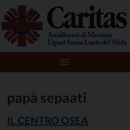
Skip
to
content
papà sepaati
IL CENTRO OSEA