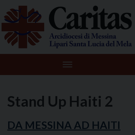
Skip
to
content
Stand Up Haiti 2
DA MESSINA AD HAITI