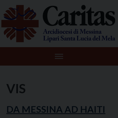
Skip
to
content
VIS
DA MESSINA AD HAITI