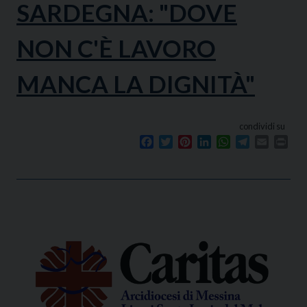
SARDEGNA: "DOVE
NON C'È LAVORO
MANCA LA DIGNITÀ"
condividi su
Facebook
Twitter
Pinterest
LinkedIn
WhatsApp
Telegram
Email
Prin