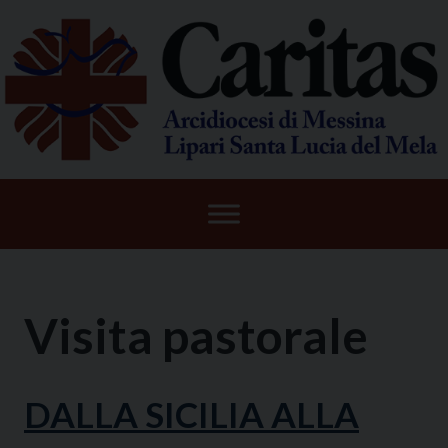
Skip
to
content
Visita pastorale
DALLA SICILIA ALLA