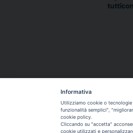
Informativa
Utilizziamo cookie o tecnologie s
funzionalità semplici", "miglior
cookie policy.
Cliccando su "accetta" acconsent
Via Emilia, 19 (Provinciale)
cookie utilizzati e personalizza