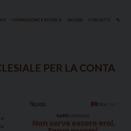
IVO
FORMAZIONE E RICERCA
8X1000
CONTATTI
LESIALE PER LA CONTA
 e
za