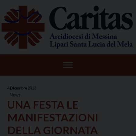
Skip
to
content
4 Dicembre 2013
News
UNA FESTA LE
MANIFESTAZIONI
DELLA GIORNATA