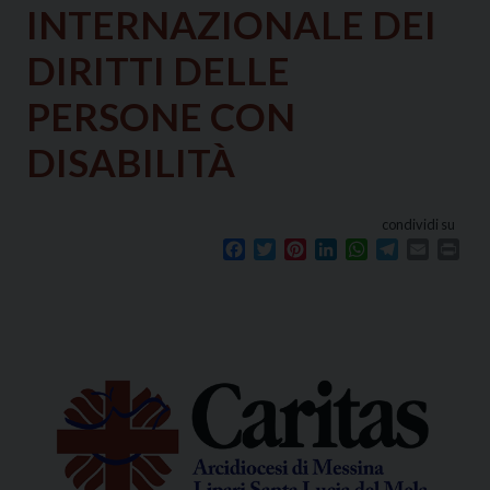
INTERNAZIONALE DEI
DIRITTI DELLE
PERSONE CON
DISABILITÀ
condividi su
Facebook
Twitter
Pinterest
LinkedIn
WhatsApp
Telegram
Email
Prin