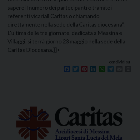
sapere il numero dei partecipanti o tramite i
referenti vicariali Caritas o chiamando
direttamente nella sede della Caritas diocesana”.
L’ultima delle tre giornate, dedicata a Messina e
Villaggi, si terrà giorno 23 maggio nella sede della
Caritas Diocesana.]]>
condividi su
Facebook
Twitter
Pinterest
LinkedIn
WhatsApp
Telegram
Email
Prin