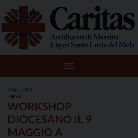
Skip
to
content
15 Aprile 2015
News
WORKSHOP
DIOCESANO IL 9
MAGGIO A