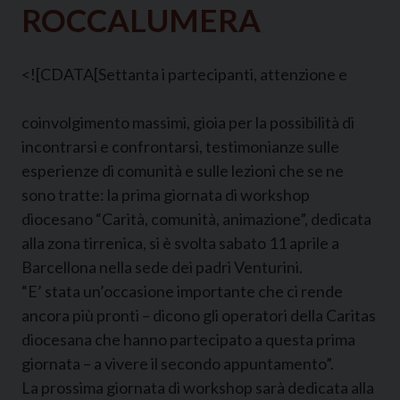
ROCCALUMERA
<![CDATA[
Settanta i partecipanti, attenzione e
coinvolgimento massimi, gioia per la possibilità di
incontrarsi e confrontarsi, testimonianze sulle
esperienze di comunità e sulle lezioni che se ne
sono tratte: la prima giornata di workshop
diocesano “Carità, comunità, animazione”, dedicata
alla zona tirrenica, si è svolta sabato 11 aprile a
Barcellona nella sede dei padri Venturini.
“E’ stata un’occasione importante che ci rende
ancora più pronti – dicono gli operatori della Caritas
diocesana che hanno partecipato a questa prima
giornata – a vivere il secondo appuntamento”.
La prossima giornata di workshop sarà dedicata alla