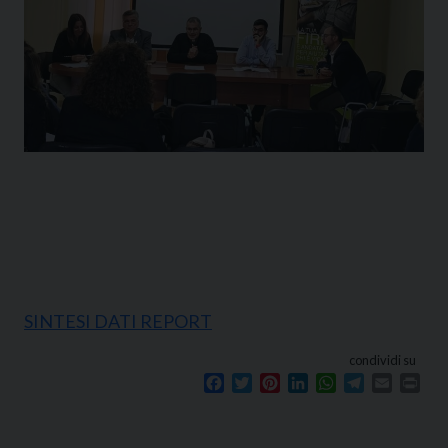
SINTESI DATI REPORT
condividi su
Facebook
Twitter
Pinterest
LinkedIn
WhatsApp
Telegram
Email
Prin