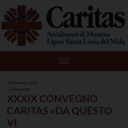
Skip
to
content
22 Novembre 2019
Comunicati
XXXIX CONVEGNO
CARITAS «DA QUESTO
VI