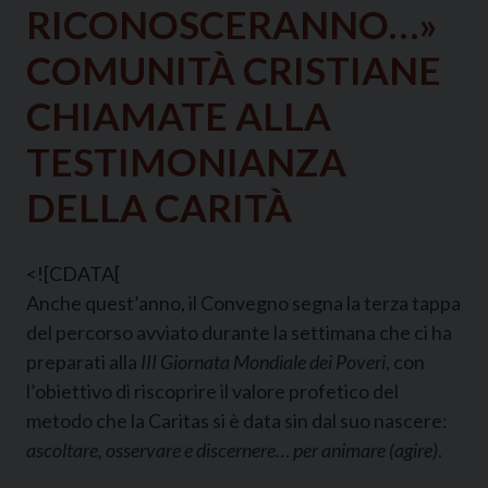
RICONOSCERANNO…»
COMUNITÀ CRISTIANE
CHIAMATE ALLA
TESTIMONIANZA
DELLA CARITÀ
<![CDATA[
Anche quest’anno, il Convegno segna la terza tappa
del percorso avviato durante la settimana che ci ha
preparati alla
III Giornata Mondiale dei Poveri
, con
l’obiettivo di riscoprire il valore profetico del
metodo che la Caritas si è data sin dal suo nascere:
ascoltare, osservare e discernere… per animare (agire)
.