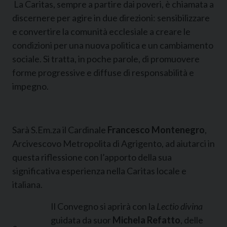
La Caritas, sempre a partire dai poveri, è chiamata a
discernere per agire in due direzioni: sensibilizzare
e convertire la comunità ecclesiale a creare le
condizioni per una nuova politica e un cambiamento
sociale. Si tratta, in poche parole, di promuovere
forme progressive e diffuse di responsabilità e
impegno.
Sarà S.Em.za il Cardinale
Francesco Montenegro
,
Arcivescovo Metropolita di Agrigento, ad aiutarci in
questa riflessione con l’apporto della sua
significativa esperienza nella Caritas locale e
italiana.
Il Convegno si aprirà con la
Lectio divina
guidata da suor
Michela Refatto
, delle