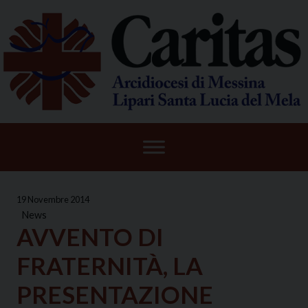
Skip
to
content
19 Novembre 2014
News
AVVENTO DI
FRATERNITÀ, LA
PRESENTAZIONE