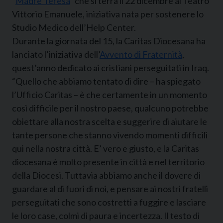
“
Madre Teresa
” che si terrà il 22 dicembre al Teatro
Vittorio Emanuele, iniziativa nata per sostenere lo
Studio Medico dell’Help Center.
Durante la giornata del 15, la Caritas Diocesana ha
lanciato l’iniziativa dell’
Avvento di Fraternità
,
quest’anno dedicato ai cristiani perseguitati in Iraq.
“Quello che abbiamo tentato di dire – ha spiegato
l’Ufficio Caritas – è che certamente in un momento
così difficile per il nostro paese, qualcuno potrebbe
obiettare alla nostra scelta e suggerire di aiutare le
tante persone che stanno vivendo momenti difficili
qui nella nostra città. E’ vero e giusto, e la Caritas
diocesana è molto presente in città e nel territorio
della Diocesi. Tuttavia abbiamo anche il dovere di
guardare al di fuori di noi, e pensare ai nostri fratelli
perseguitati che sono costretti a fuggire e lasciare
le loro case, colmi di paura e incertezza. Il testo di