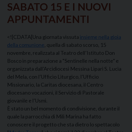
SABATO 15 E I NUOVI
APPUNTAMENTI
<![CDATA[Una giornata vissuta
insieme nella gioia
della comunione
, quella di sabato scorso, 15
novembre, realizzata al Teatro dell’Istituto Don
Bosco in preparazione a “Sentinelle nella notte” e
organizzata dall’Arcidiocesi Messina Lipari S. Lucia
del Mela, con l’Ufficio Liturgico, l’Ufficio
Missionario, la Caritas diocesana, il Centro
diocesano vocazioni, il Servizio di Pastorale
giovanile e l’Usmi.
È stato un bel momento di condivisione, durante il
quale la parrocchia di Mili Marina ha fatto
conoscere il progetto che sta dietro lo spettacolo