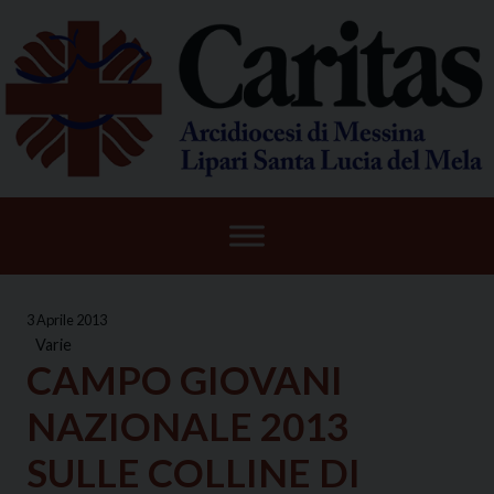
Skip
to
content
3 Aprile 2013
Varie
CAMPO GIOVANI
NAZIONALE 2013
SULLE COLLINE DI