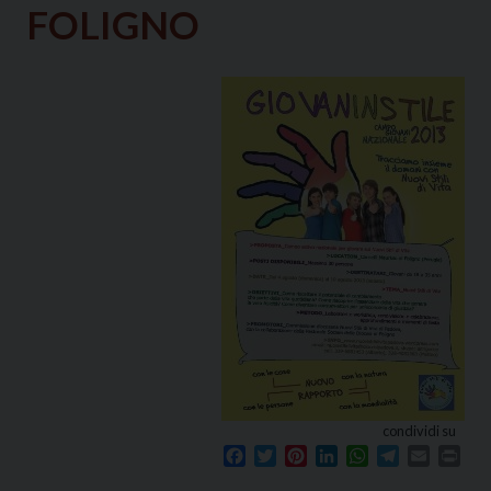
FOLIGNO
condividi su
Facebook
Twitter
Pinterest
LinkedIn
WhatsApp
Telegram
Email
Prin