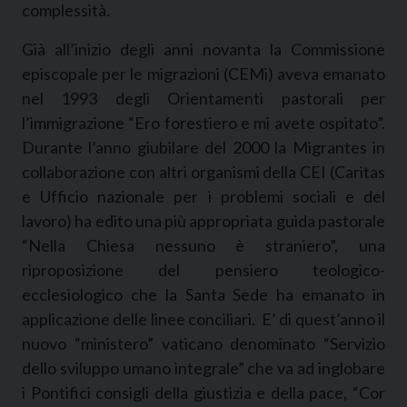
complessità.
Già all’inizio degli anni novanta la Commissione
episcopale per le migrazioni (CEMi) aveva emanato
nel 1993 degli Orientamenti pastorali per
l’immigrazione “Ero forestiero e mi avete ospitato”.
Durante l’anno giubilare del 2000 la Migrantes in
collaborazione con altri organismi della CEI (Caritas
e Ufficio nazionale per i problemi sociali e del
lavoro) ha edito una più appropriata guida pastorale
“Nella Chiesa nessuno è straniero”, una
riproposizione del pensiero teologico-
ecclesiologico che la Santa Sede ha emanato in
applicazione delle linee conciliari. E’ di quest’anno il
nuovo “ministero” vaticano denominato “Servizio
dello sviluppo umano integrale” che va ad inglobare
i Pontifici consigli della giustizia e della pace, “Cor