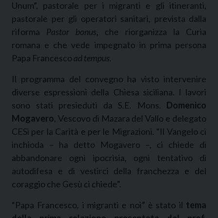
Unum”, pastorale per i migranti e gli itineranti,
pastorale per gli operatori sanitari, prevista dalla
riforma
Pastor bonus
, che riorganizza la Curia
romana e che vede impegnato in prima persona
Papa Francesco
ad tempus
.
Il programma del convegno ha visto intervenire
diverse espressioni della Chiesa siciliana. I lavori
sono stati presieduti da S.E. Mons.
Domenico
Mogavero
, Vescovo di Mazara del Vallo e delegato
CESi per la Carità e per le Migrazioni. “Il Vangelo ci
inchioda – ha detto Mogavero –, ci chiede di
abbandonare ogni ipocrisia, ogni tentativo di
autodifesa e di vestirci della franchezza e del
coraggio che Gesù ci chiede”.
“Papa Francesco, i migranti e noi” è stato il
tema
della prima relazione presentata dal prof.