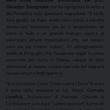
Giuseppe Savagnone
che ha riproposto la lettura
del Pontefice sulla questione migrazione. “È facile
dare giudizi sul Papa, evidenziare bontà e talvolta
denunciare buonismo, ma lui è innanzitutto un
uomo di fede e un grande teologo, capace di
valorizzare alcune impostazioni che, nel tempo,
sono via via rimaste isolate”. Un atteggiamento,
quello di Bergoglio, che Savagnone legge in senso
universale per tutta la Chiesa, capace di dare
attenzione al vissuto umano non solo dei migranti
ma soprattutto degli oppressi.
“Ero forestiero. Come Cristo così la Chiesa” è stato
il tema della relazione di S.E. Mons.
Corrado
Lorefice
, Arcivescovo di Palermo. Citando la
Costituzione conciliare “Lumen gentium”, il presule
ha esortato l’assemblea a “fondare il volto della