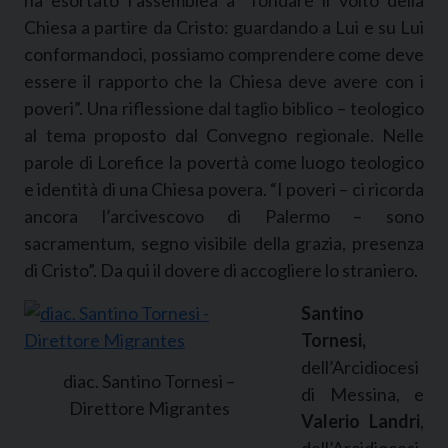
Chiesa a partire da Cristo: guardando a Lui e su Lui
conformandoci, possiamo comprendere come deve
essere il rapporto che la Chiesa deve avere con i
poveri”. Una riflessione dal taglio biblico – teologico
al tema proposto dal Convegno regionale. Nelle
parole di Lorefice la povertà come luogo teologico
e identità di una Chiesa povera. “I poveri – ci ricorda
ancora l’arcivescovo di Palermo – sono
sacramentum, segno visibile della grazia, presenza
di Cristo”. Da qui il dovere di accogliere lo straniero.
Santino
Tornesi,
dell’Arcidiocesi
diac. Santino Tornesi –
di Messina, e
Direttore Migrantes
Valerio Landri
,
dell’Arcidiocesi