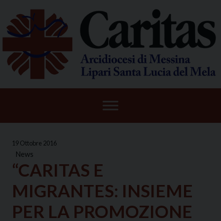
Skip
to
content
19 Ottobre 2016
News
“CARITAS E
MIGRANTES: INSIEME
PER LA PROMOZIONE