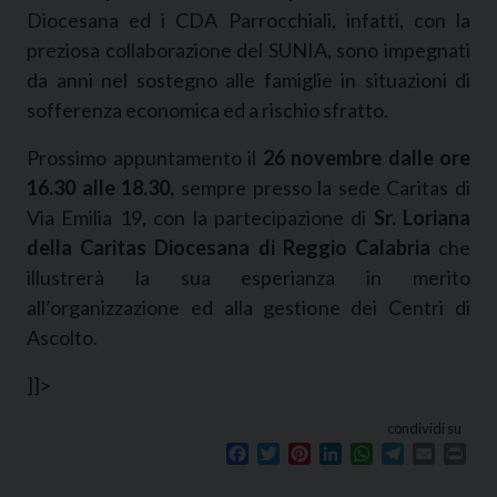
Diocesana ed i CDA Parrocchiali, infatti, con la
preziosa collaborazione del SUNIA, sono impegnati
da anni nel sostegno alle famiglie in situazioni di
sofferenza economica ed a rischio sfratto.
Prossimo appuntamento il
26 novembre dalle ore
16.30 alle 18.30,
sempre presso la sede Caritas di
Via Emilia 19, con la partecipazione di
Sr. Loriana
della Caritas Diocesana di Reggio Calabria
che
illustrerà la sua esperianza in merito
all’organizzazione ed alla gestione dei Centri di
Ascolto.
]]>
condividi su
Facebook
Twitter
Pinterest
LinkedIn
WhatsApp
Telegram
Email
Prin