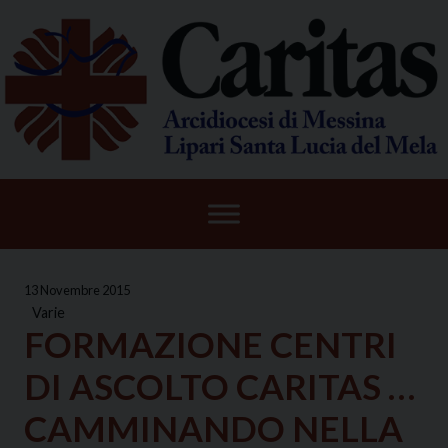
Skip
to
content
13 Novembre 2015
Varie
FORMAZIONE CENTRI
DI ASCOLTO CARITAS …
CAMMINANDO NELLA