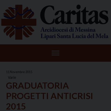
Skip
to
content
11 Novembre 2015
Varie
GRADUATORIA
PROGETTI ANTICRISI
2015