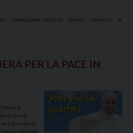
IVO
FORMAZIONE E RICERCA
8X1000
CONTATTI
ERA PER LA PACE IN
i forma di
 ho deciso di
, una giornata di
iziativa, nel modo