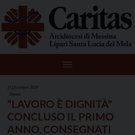
Skip
to
content
21 Dicembre 2019
News
"LAVORO È DIGNITÀ"
CONCLUSO IL PRIMO
ANNO, CONSEGNATI