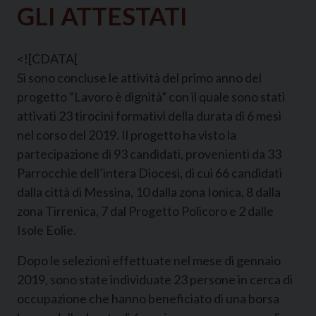
GLI ATTESTATI
<![CDATA[
Si sono concluse le attività del primo anno del
progetto “Lavoro è dignità” con il quale sono stati
attivati 23 tirocini formativi della durata di 6 mesi
nel corso del 2019. Il progetto ha visto la
partecipazione di 93 candidati, provenienti da 33
Parrocchie dell’intera Diocesi, di cui 66 candidati
dalla città di Messina, 10 dalla zona Ionica, 8 dalla
zona Tirrenica, 7 dal Progetto Policoro e 2 dalle
Isole Eolie.
Dopo le selezioni effettuate nel mese di gennaio
2019, sono state individuate 23 persone in cerca di
occupazione che hanno beneficiato di una borsa