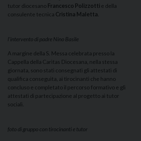
tutor diocesano
Francesco Polizzotti
e della
consulente tecnica
Cristina Maletta
.
l’intervento di padre Nino Basile
A margine della S. Messa celebrata presso la
Cappella della Caritas Diocesana, nella stessa
giornata, sono stati consegnati gli attestati di
qualifica conseguita, ai tirocinanti che hanno
concluso e completato il percorso formativo e gli
attestati di partecipazione al progetto ai tutor
sociali.
foto di gruppo con tirocinanti e tutor