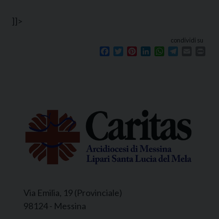
]]>
condividi su
Facebook
Twitter
Pinterest
LinkedIn
WhatsApp
Telegram
Email
Prin
Via Emilia, 19 (Provinciale)
98124 - Messina