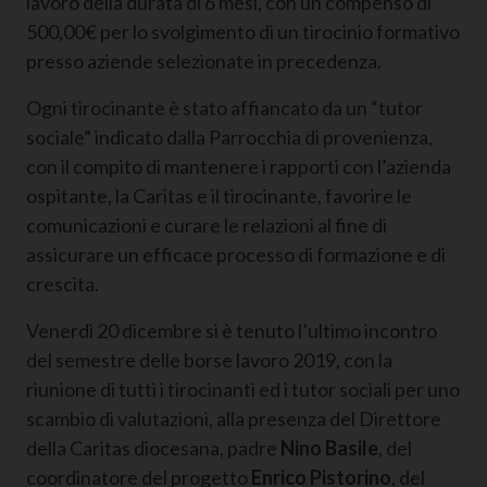
lavoro della durata di 6 mesi, con un compenso di
500,00€ per lo svolgimento di un tirocinio formativo
presso aziende selezionate in precedenza.
Ogni tirocinante è stato affiancato da un “tutor
sociale” indicato dalla Parrocchia di provenienza,
con il compito di mantenere i rapporti con l’azienda
ospitante, la Caritas e il tirocinante, favorire le
comunicazioni e curare le relazioni al fine di
assicurare un efficace processo di formazione e di
crescita.
Venerdì 20 dicembre si è tenuto l’ultimo incontro
del semestre delle borse lavoro 2019, con la
riunione di tutti i tirocinanti ed i tutor sociali per uno
scambio di valutazioni, alla presenza del Direttore
della Caritas diocesana, padre
Nino Basile
, del
coordinatore del progetto
Enrico Pistorino
, del