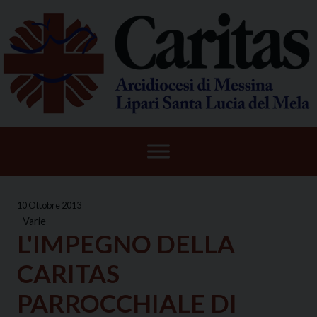
Skip
to
content
10 Ottobre 2013
Varie
L'IMPEGNO DELLA
CARITAS
PARROCCHIALE DI