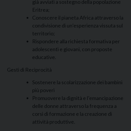
già avviati a sostegno della popolazione
Eritrea;
Conoscere il pianeta Africa attraverso la
condivisione di un’esperienza vissuta sul
territorio;
Rispondere alla richiesta formativa per
adolescenti e giovani, con proposte
educative.
Gesti di Reciprocità
Sostenere la scolarizzazione dei bambini
più poveri
Promuovere la dignità e l’emancipazione
delle donne attraverso la frequenza a
corsi di formazione e la creazione di
attività produttive.