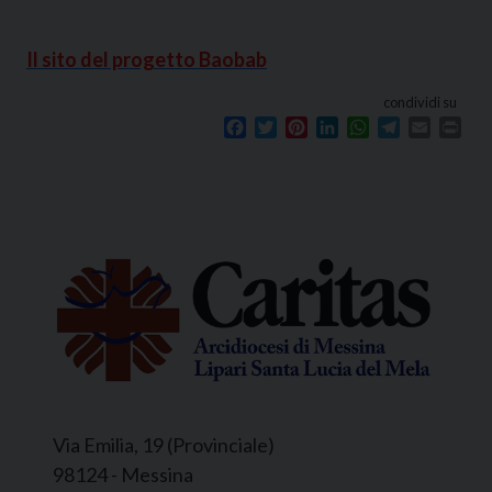
Il sito del progetto Baobab
condividi su
Facebook
Twitter
Pinterest
LinkedIn
WhatsApp
Telegram
Email
Prin
Via Emilia, 19 (Provinciale)
98124 - Messina