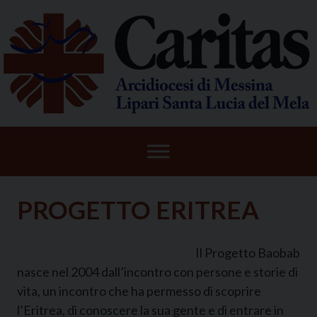
Skip
to
content
PROGETTO ERITREA
Il Progetto Baobab
nasce nel 2004 dall’incontro con persone e storie di
vita, un incontro che ha permesso di scoprire
l’Eritrea, di conoscere la sua gente e di entrare in