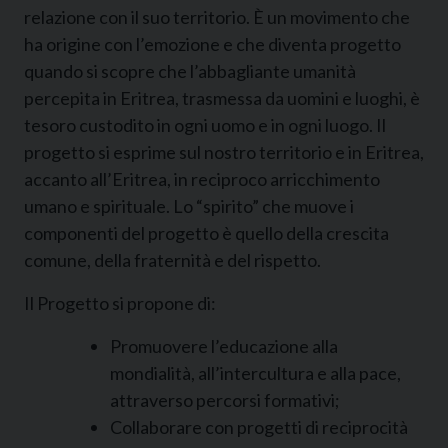
relazione con il suo territorio. È un movimento che
ha origine con l’emozione e che diventa progetto
quando si scopre che l’abbagliante umanità
percepita in Eritrea, trasmessa da uomini e luoghi, è
tesoro custodito in ogni uomo e in ogni luogo. Il
progetto si esprime sul nostro territorio e in Eritrea,
accanto all’Eritrea, in reciproco arricchimento
umano e spirituale. Lo “spirito” che muove i
componenti del progetto è quello della crescita
comune, della fraternità e del rispetto.
Il Progetto si propone di:
Promuovere l’educazione alla
mondialità, all’intercultura e alla pace,
attraverso percorsi formativi;
Collaborare con progetti di reciprocità