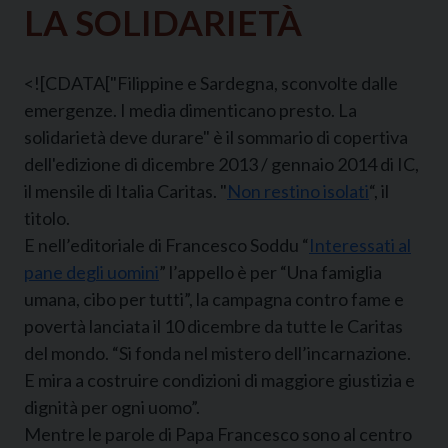
LA SOLIDARIETÀ
<![CDATA["Filippine e Sardegna, sconvolte dalle
emergenze. I media dimenticano presto. La
solidarietà deve durare" è il sommario di copertiva
dell'edizione di dicembre 2013 / gennaio 2014 di IC,
il mensile di Italia Caritas. "
Non restino isolati
“, il
titolo.
E nell’editoriale di Francesco Soddu “
Interessati al
pane degli uomini
” l’appello è per “Una famiglia
umana, cibo per tutti”, la campagna contro fame e
povertà lanciata il 10 dicembre da tutte le Caritas
del mondo. “Si fonda nel mistero dell’incarnazione.
E mira a costruire condizioni di maggiore giustizia e
dignità per ogni uomo”.
Mentre le parole di Papa Francesco sono al centro