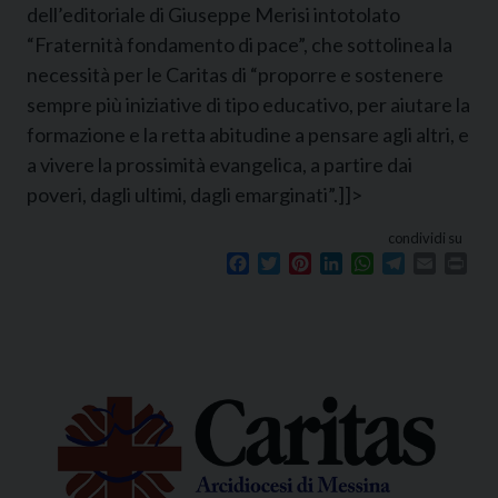
dell’editoriale di Giuseppe Merisi intotolato
“Fraternità fondamento di pace”, che sottolinea la
necessità per le Caritas di “proporre e sostenere
sempre più iniziative di tipo educativo, per aiutare la
formazione e la retta abitudine a pensare agli altri, e
a vivere la prossimità evangelica, a partire dai
poveri, dagli ultimi, dagli emarginati”.]]>
condividi su
Facebook
Twitter
Pinterest
LinkedIn
WhatsApp
Telegram
Email
Prin