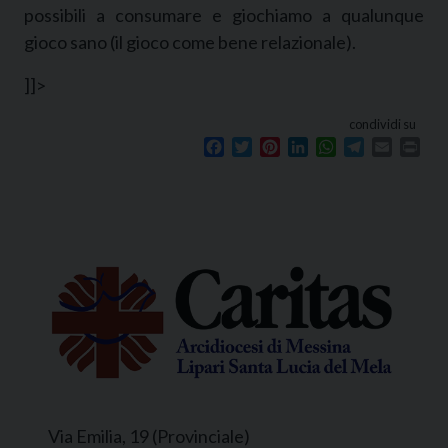
possibili a consumare e giochiamo a qualunque
gioco sano (il gioco come bene relazionale).
]]>
condividi su
Facebook
Twitter
Pinterest
LinkedIn
WhatsApp
Telegram
Email
Prin
Via Emilia, 19 (Provinciale)