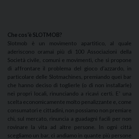
Che cos’è SLOTMOB?
Slotmob è un movimento apartitico, al quale
aderiscono oramai più di 100 Associazioni della
Società civile, comuni e movimenti, che si propone
di affrontare il problema del gioco d’azzardo, in
particolare delle Slotmachines, premiando quei bar
che hanno deciso di toglierle (o di non installarle)
nei propri locali, rinunciando a ricavi certi. E’ una
scelta economicamente molto penalizzante e, come
consumatori e cittadini, non possiamo non premiare
chi, sul mercato, rinuncia a guadagni facili per non
rovinare la vita ad altre persone. In ogni città
scegliamo un bar, ci andiamo in quante più persone