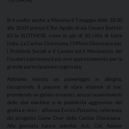
Si è svolto anche a Messina il 7 maggio dalle 18.00
alle 20.00 presso il Bar Apollo di via Cesare Battisti
83 lo SLOTMOB, come in più di 50 città di tutta
Italia. La Caritas Diocesana, l’Ufficio Diocesano per
i Problemi Sociali e il Lavoro ed il Movimento dei
Focolari esprimono il più vivo apprezzamento per la
grande partecipazione registrata.
Abbiamo vissuto un pomeriggio in allegria,
riscoprendo il piacere di stare insieme al bar,
prendendo un gelato tra amici, senza i suoni molesti
delle slot machine o le pubblicità aggressive dei
gratta e vinci – afferma Enrico Pistorino, referente
del progetto Game Over della Caritas Diocesana.
Alla giornata hanno aderito: Acli, Cisl, Azione