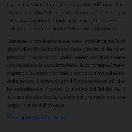
Cattolica, Confartigianato, Progetto Policoro, Ucid,
Masci, Presidio “Nino e Ida Agostino” di Libera a
Messina, Centro di solidarietà Faro, Studio Horus,
Lelat e Gruppo messinese “Mettiamoci in gioco”.
Durante la manifetsazione sono stati improvvisati
giochi di società che hanno coinvolto i tanti bambini
presenti, riscoprendo così il valore del gioco sano
che favorisce la socializzazione, in contrapposizione
al gioco d’azzardo che isola e rende schiavi. Alla fine
della serata è intervenuto il Sindaco Accorinti che
ha sottolineato il valore educativo dell’iniziativa. Il
titolare del Bar Apollo è stato poi premiato con una
traga ricordo dell’evento.