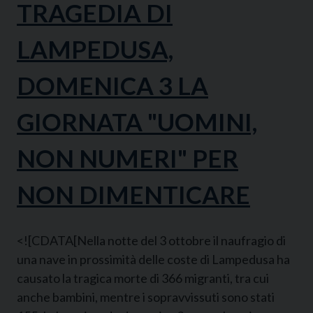
TRAGEDIA DI
LAMPEDUSA,
DOMENICA 3 LA
GIORNATA "UOMINI,
NON NUMERI" PER
NON DIMENTICARE
<![CDATA[Nella notte del 3 ottobre il naufragio di
una nave in prossimità delle coste di Lampedusa ha
causato la tragica morte di 366 migranti, tra cui
anche bambini, mentre i sopravvissuti sono stati