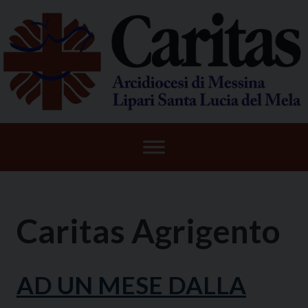
Skip
to
content
Caritas Agrigento
AD UN MESE DALLA