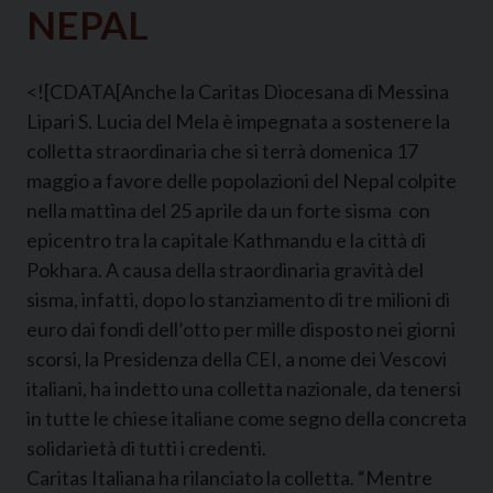
NEPAL
<![CDATA[Anche la Caritas Diocesana di Messina
Lipari S. Lucia del Mela è impegnata a sostenere la
colletta straordinaria che si terrà domenica 17
maggio a favore delle popolazioni del Nepal colpite
nella mattina del 25 aprile da un forte sisma con
epicentro tra la capitale Kathmandu e la città di
Pokhara. A causa della straordinaria gravità del
sisma, infatti, dopo lo stanziamento di tre milioni di
euro dai fondi dell’otto per mille disposto nei giorni
scorsi, la Presidenza della CEI, a nome dei Vescovi
italiani, ha indetto una colletta nazionale, da tenersi
in tutte le chiese italiane come segno della concreta
solidarietà di tutti i credenti.
Caritas Italiana ha rilanciato la colletta. “Mentre