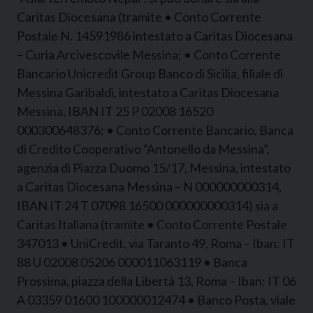
Caritas Diocesana (tramite • Conto Corrente
Postale N. 14591986 intestato a Caritas Diocesana
– Curia Arcivescovile Messina; • Conto Corrente
Bancario Unicredit Group Banco di Sicilia, filiale di
Messina Garibaldi, intestato a Caritas Diocesana
Messina, IBAN IT 25 P 02008 16520
000300648376; • Conto Corrente Bancario, Banca
di Credito Cooperativo “Antonello da Messina”,
agenzia di Piazza Duomo 15/17, Messina, intestato
a Caritas Diocesana Messina – N 000000000314,
IBAN IT 24 T 07098 16500 000000000314) sia a
Caritas Italiana (tramite • Conto Corrente Postale
347013 • UniCredit, via Taranto 49, Roma – Iban: IT
88 U 02008 05206 000011063119 • Banca
Prossima, piazza della Libertà 13, Roma – Iban: IT 06
A 03359 01600 100000012474 • Banco Posta, viale