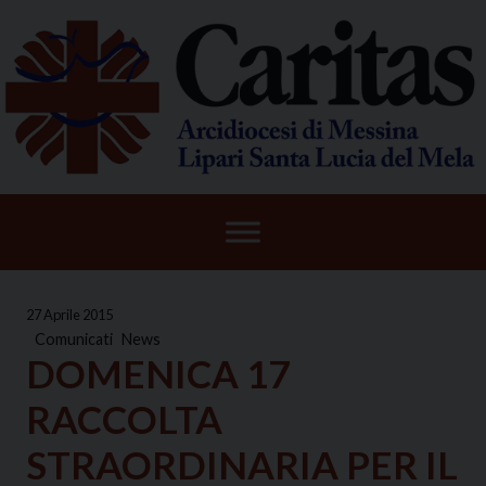
Skip
to
content
27 Aprile 2015
Comunicati
News
DOMENICA 17
RACCOLTA
STRAORDINARIA PER IL