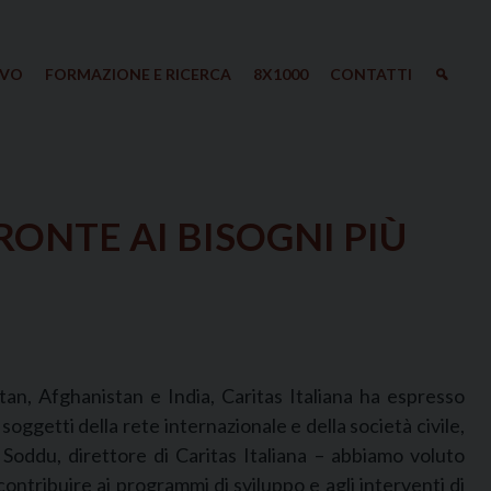
IVO
FORMAZIONE E RICERCA
8X1000
CONTATTI
RONTE AI BISOGNI PIÙ
tan, Afghanistan e India, Caritas Italiana ha espresso
 soggetti della rete internazionale e della società civile,
Soddu, direttore di Caritas Italiana – abbiamo voluto
ntribuire ai programmi di sviluppo e agli interventi di