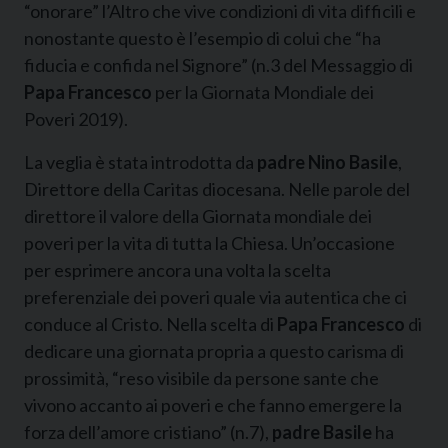
“onorare” l’Altro che vive condizioni di vita difficili e
nonostante questo è l’esempio di colui che “ha
fiducia e confida nel Signore” (n.3 del Messaggio di
Papa Francesco
per la Giornata Mondiale dei
Poveri 2019).
La veglia è stata introdotta da
padre Nino Basile
,
Direttore della Caritas diocesana. Nelle parole del
direttore il valore della Giornata mondiale dei
poveri per la vita di tutta la Chiesa. Un’occasione
per esprimere ancora una volta la scelta
preferenziale dei poveri quale via autentica che ci
conduce al Cristo. Nella scelta di
Papa Francesco
di
dedicare una giornata propria a questo carisma di
prossimità, “reso visibile da persone sante che
vivono accanto ai poveri e che fanno emergere la
forza dell’amore cristiano” (n.7),
padre Basile
ha