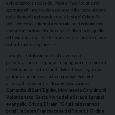
evidenziato la scelta del Papa di inserire questa
giornata all’interno del calendario liturgico proprio
nella domenica ci conduce alla festa di Cristo Re
dell’Universo, solennità centrale per i cristiani ma
anche indicazione di una regalità diversa da quella
diffusa, una regalità che non esercita potere e non
ostenta averi e agiatezze.
La veglia è stata animata attraverso la
presentazione di segni, accompagnati da commenti
e testimonianze, tutti uniti dallo stesso segno: la
gratuità che non cerca ricompense. Presenti
all’incontro i volontari di varie associazioni:
Comunità di Sant’Egidio
,
Movimento Orionino di
Volontariato
,
Santa Maria della Strada, i gruppi
evangelici Crivop, Efraim, “Gli ultimi saranno i
primi”, le Suore Francescane dei Poveri, l’Ordine