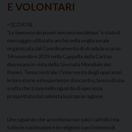
E VOLONTARI
<![CDATA[
“La Speranza dei poveri non sarà mai delusa”
è stato il
messaggio utilizzato anche nella veglia serale
organizzata dal Coordinamento di strada lo scorso
14 novembre 2019 nella Cappella della Caritas
diocesana in vista della Giornata Mondiale dei
Poveri. Tema centrale: l’intervento degli operatori,
le loro storie ed esperienze di incontro, la eco di una
scelta che trova nello sguardo di speranza
prospettato dal salmista la propria ragione.
Uno sguardo che accomuna non solo i cattolici ma
tutte le confessioni e le religioni con l’intento di