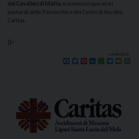
dei Cavalieri di Malta,
e numerosi operatori
pastorali delle Parrocchie e dei Centri di Ascolto
Caritas.
]]>
condividi su
Facebook
Twitter
Pinterest
LinkedIn
WhatsApp
Telegram
Email
Prin