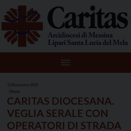
Skip
to
content
15 Novembre 2019
News
CARITAS DIOCESANA.
VEGLIA SERALE CON
OPERATORI DI STRADA