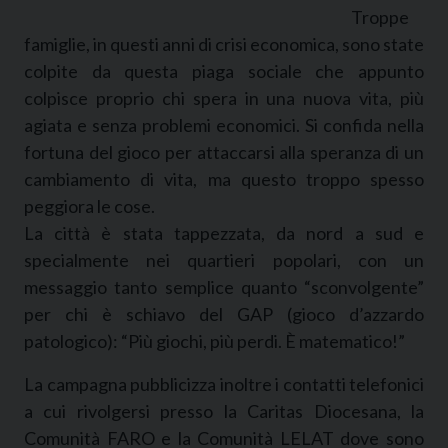
Troppe
famiglie, in questi anni di crisi economica, sono state
colpite da questa piaga sociale che appunto
colpisce proprio chi spera in una nuova vita, più
agiata e senza problemi economici. Si confida nella
fortuna del gioco per attaccarsi alla speranza di un
cambiamento di vita, ma questo troppo spesso
peggiora le cose.
La città è stata tappezzata, da nord a sud e
specialmente nei quartieri popolari, con un
messaggio tanto semplice quanto “sconvolgente”
per chi è schiavo del GAP (gioco d’azzardo
patologico): “Più giochi, più perdi. È matematico!”
La campagna pubblicizza inoltre i contatti telefonici
a cui rivolgersi presso la Caritas Diocesana, la
Comunità FARO e la Comunità LELAT dove sono