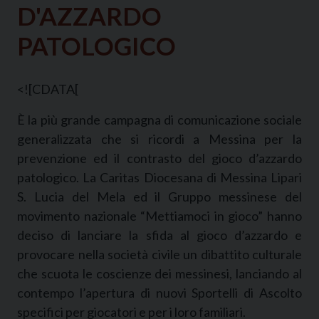
D'AZZARDO
PATOLOGICO
<![CDATA[
È la più grande campagna di comunicazione sociale
generalizzata che si ricordi a Messina per la
prevenzione ed il contrasto del gioco d’azzardo
patologico. La Caritas Diocesana di Messina Lipari
S. Lucia del Mela ed il Gruppo messinese del
movimento nazionale “Mettiamoci in gioco” hanno
deciso di lanciare la sfida al gioco d’azzardo e
provocare nella società civile un dibattito culturale
che scuota le coscienze dei messinesi, lanciando al
contempo l’apertura di nuovi Sportelli di Ascolto
specifici per giocatori e per i loro familiari.