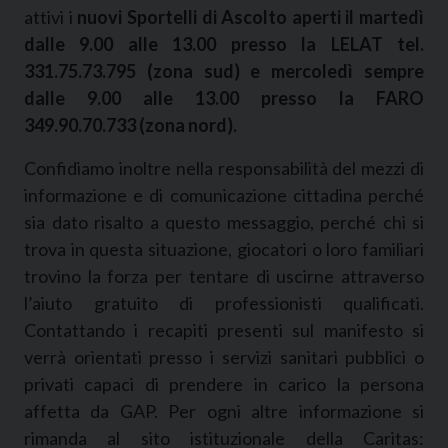
attivi i
nuovi Sportelli di Ascolto aperti il martedì
dalle 9.00 alle 13.00 presso la LELAT tel.
331.75.73.795 (zona sud) e mercoledì sempre
dalle 9.00 alle 13.00 presso la FARO
349.90.70.733 (zona nord).
Confidiamo inoltre nella responsabilità del mezzi di
informazione e di comunicazione cittadina perché
sia dato risalto a questo messaggio, perché chi si
trova in questa situazione, giocatori o loro familiari
trovino la forza per tentare di uscirne attraverso
l’aiuto gratuito di professionisti qualificati.
Contattando i recapiti presenti sul manifesto si
verrà orientati presso i servizi sanitari pubblici o
privati capaci di prendere in carico la persona
affetta da GAP. Per ogni altre informazione si
rimanda al sito istituzionale della Caritas: