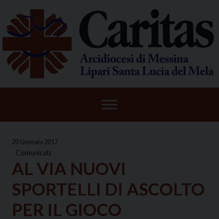
Skip
to
content
20 Gennaio 2017
Comunicati
AL VIA NUOVI
SPORTELLI DI ASCOLTO
PER IL GIOCO