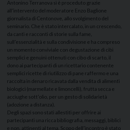
Antonino Terranova si è proceduto grazie
all’intervento del moderatore Enzo Baglione
giornalista di Centonove, allo svolgimento del
seminario. Che è stato intercalato, in un crescendo,
da canti e racconti di storie sulla fame,
sull’essenzialità e sulla condivisione e ha compreso
un momento conviviale con degustazione di cibi
semplici e genuini ottenuti con cibo di scarto, il
dono ai partecipanti di un ricettario contenente
semplici ricette di riutilizzo di pane raffermo e una
raccolta in denaro ricavata dalla vendita di alimenti
biologici (marmellate e limoncelli), frutta secca e
acciughe sott’olio, per un gesto di solidarietà
(adozione a distanza).
Degli spazi sono stati allestiti per offrire ai
partecipanti una ricca bibliografia, messaggi, biblici
e non, attinenti al tema. Scopo dell’incontro è stato