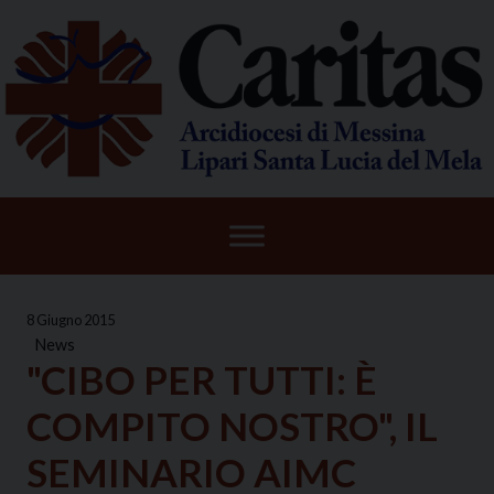
Skip
to
content
8 Giugno 2015
News
"CIBO PER TUTTI: È
COMPITO NOSTRO", IL
SEMINARIO AIMC