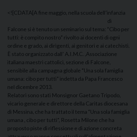
<![CDATA[
A fine maggio, nella scuola dell’infanzia
di
Falcone si è tenuto un seminario sul tema: “Cibo per
tutti: è compito nostro” rivolto ai docenti di ogni
ordine e grado, ai dirigenti, ai genitori e ai catechisti.
È stato organizzato dall’ A.I.M.C. ,Associazione
italiana maestri cattolici, sezione di Falcone,
sensibile alla campagna globale “Una sola famiglia
umana: cibo per tutti” indetta da Papa Francesco
nel dicembre 2013.
Relatori sono stati Monsignor Gaetano Tripodo,
vicario generale e direttore della Caritas diocesana
di Messina, che ha trattato il tema “Una sola famiglia
umana , cibo per tutti”, Rosetta Milone che ha
proposto piste di riflessione e di azione concreta
attraverso mappe concettuali sull’alimentazione,