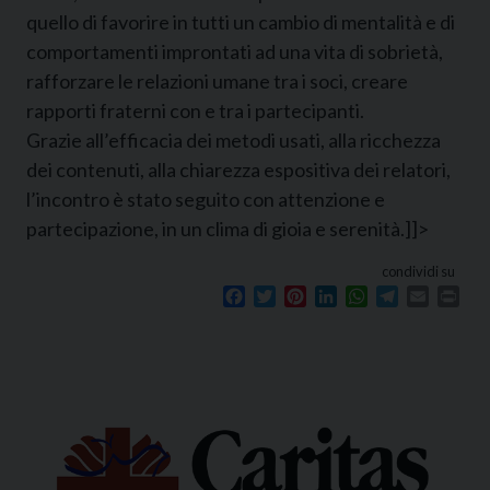
quello di favorire in tutti un cambio di mentalità e di
comportamenti improntati ad una vita di sobrietà,
rafforzare le relazioni umane tra i soci, creare
rapporti fraterni con e tra i partecipanti.
Grazie all’efficacia dei metodi usati, alla ricchezza
dei contenuti, alla chiarezza espositiva dei relatori,
l’incontro è stato seguito con attenzione e
partecipazione, in un clima di gioia e serenità.]]>
condividi su
Facebook
Twitter
Pinterest
LinkedIn
WhatsApp
Telegram
Email
Prin