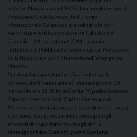
critiche. Non a caso nel 2009 il Nucleo diocesano di
Protezione Civile ha ricevuto il Premio
internazionale Colapesce alla solidarietà per i
soccorsi prestati in occasione dell’alluvione di
Giampilieri (Messina) e nel 2011 ha avuto
l’attestato di Pubblica Benemerenza dal Presidente
della Repubblica per l’intervento nell’emergenza
Abruzzo.
Per ricordare questi primi 15 anni di vita e le
persone che li hanno animati, domani giovedì 20
marzo alle ore 18:30 in via Emilia 19, padre Gaetano
Tripodo, direttore della Caritas diocesana di
Messina, celebrerà la messa e benedirà sede, mezzi
e persone. A seguire, saranno consegnati gli
attestati di ringraziamento, tra gli altri, a
Monsignor Nino Caminiti, padre Gaetano