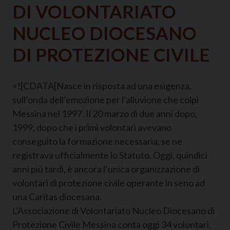
DI VOLONTARIATO
NUCLEO DIOCESANO
DI PROTEZIONE CIVILE
<![CDATA[Nasce in risposta ad una esigenza,
sull’onda dell’emozione per l’alluvione che colpì
Messina nel 1997. Il 20 marzo di due anni dopo,
1999, dopo che i primi volontari avevano
conseguito la formazione necessaria, se ne
registrava ufficialmente lo Statuto. Oggi, quindici
anni più tardi, è ancora l’unica organizzazione di
volontari di protezione civile operante in seno ad
una Caritas diocesana.
L’Associazione di Volontariato Nucleo Diocesano di
Protezione Civile Messina conta oggi 34 volontari,