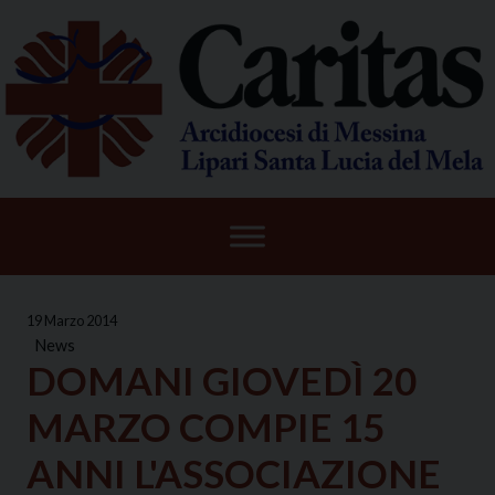
Skip
to
content
19 Marzo 2014
News
DOMANI GIOVEDÌ 20
MARZO COMPIE 15
ANNI L'ASSOCIAZIONE