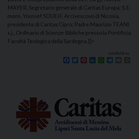
MAYER, Segretario generale di Caritas Europa; S.E.
mons. Youssef SOUEIF, Arcivescovo di Nicosia,
presidente di Caritas Cipro; Padre Maurizio TEANI
s.j., Ordinario di Scienze Bibliche presso la Pontificia
Facoltà Teologica della Sardegna.]]>
condividi su
Facebook
Twitter
Pinterest
LinkedIn
WhatsApp
Telegram
Email
Prin