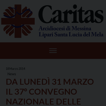
Skip
to
content
18 Marzo 2014
News
DA LUNEDÌ 31 MARZO
IL 37° CONVEGNO
NAZIONALE DELLE