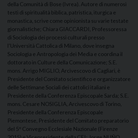
della Comunità di Bose (Ivrea). Autore di numerosi
testi di spiritualità biblica, patristica, iturgica e
monastica, scrive come opinionista su varie testate
giornalistiche; Chiara GIACCARDI, Professoressa
di Sociologia dei processi culturali presso
l’Università Cattolica di Milano, dove insegna
Sociologia e Antropologia dei Media e coordina il
dottorato in Culture della Comunicazione; S.E.
mons. Arrigo MIGLIO, Arcivescovo di Cagliari, è
Presidente del Comitato scientifico e organizzatore
delle Settimane Sociali dei cattolici italiani e
Presidente della Conferenza Episcopale Sarda; S.E.
mons. Cesare NOSIGLIA, Arcivescovo di Torino,
Presidente della Conferenza Episcopale
Piemontese, Presidente del Comitato preparatorio
del 5° Convegno Ecclesiale Nazionale (Firenze
2015) e Vicepresidente della CEI; Jorge NUÑO