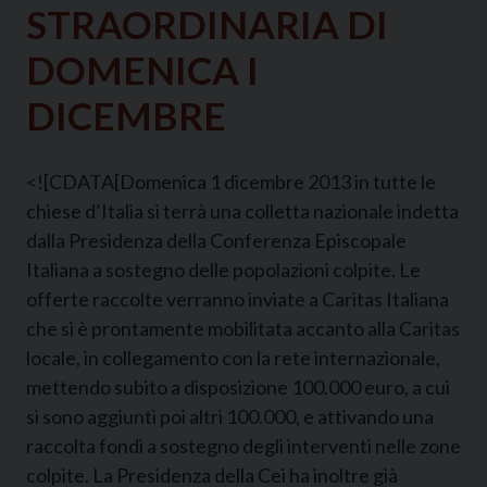
STRAORDINARIA DI
DOMENICA I
DICEMBRE
<![CDATA[Domenica 1 dicembre 2013 in tutte le
chiese d’Italia si terrà una colletta nazionale indetta
dalla Presidenza della Conferenza Episcopale
Italiana a sostegno delle popolazioni colpite. Le
offerte raccolte verranno inviate a Caritas Italiana
che si è prontamente mobilitata accanto alla Caritas
locale, in collegamento con la rete internazionale,
mettendo subito a disposizione 100.000 euro, a cui
si sono aggiunti poi altri 100.000, e attivando una
raccolta fondi a sostegno degli interventi nelle zone
colpite. La Presidenza della Cei ha inoltre già