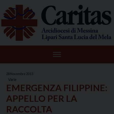
Skip
to
content
28 Novembre 2013
Varie
EMERGENZA FILIPPINE:
APPELLO PER LA
RACCOLTA