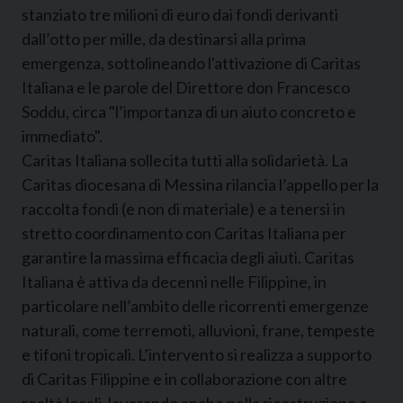
stanziato tre milioni di euro dai fondi derivanti
dall’otto per mille, da destinarsi alla prima
emergenza, sottolineando l'attivazione di Caritas
Italiana e le parole del Direttore don Francesco
Soddu, circa "l’importanza di un aiuto concreto e
immediato".
Caritas Italiana sollecita tutti alla solidarietà. La
Caritas diocesana di Messina rilancia l’appello per la
raccolta fondi (e non di materiale) e a tenersi in
stretto coordinamento con Caritas Italiana per
garantire la massima efficacia degli aiuti. Caritas
Italiana è attiva da decenni nelle Filippine, in
particolare nell’ambito delle ricorrenti emergenze
naturali, come terremoti, alluvioni, frane, tempeste
e tifoni tropicali. L’intervento si realizza a supporto
di Caritas Filippine e in collaborazione con altre
realtà locali, lavorando anche nella ricostruzione e