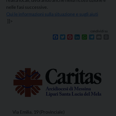
nelle fasi successive.
Qui le informazioni sulla situazione e sugli aiuti
]]>
condividi su
Facebook
Twitter
Pinterest
LinkedIn
WhatsApp
Telegram
Email
Prin
Via Emilia, 19 (Provinciale)