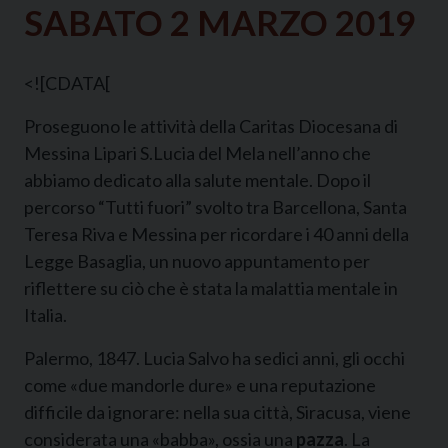
SABATO 2 MARZO 2019
<![CDATA[
Proseguono le attività della Caritas Diocesana di
Messina Lipari S.Lucia del Mela nell’anno che
abbiamo dedicato alla salute mentale. Dopo il
percorso “Tutti fuori” svolto tra Barcellona, Santa
Teresa Riva e Messina per ricordare i 40 anni della
Legge Basaglia, un nuovo appuntamento per
riflettere su ciò che è stata la malattia mentale in
Italia.
Palermo, 1847. Lucia Salvo ha sedici anni, gli occhi
come «due mandorle dure» e una reputazione
difficile da ignorare: nella sua città, Siracusa, viene
considerata una «babba», ossia una
pazza
. La