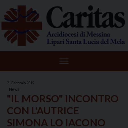
Skip
to
content
21 Febbraio 2019
News
"IL MORSO" INCONTRO
CON L'AUTRICE
SIMONA LO IACONO