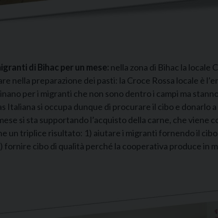
igranti di Bihac per un mese:
nella zona di Bihac la locale 
are nella preparazione dei pasti: la Croce Rossa locale è l’e
nano per i migranti che non sono dentro i campi ma stanno 
as Italiana si occupa dunque di procurare il cibo e donarlo 
e mese si sta supportando l’acquisto della carne, che viene
 un triplice risultato: 1) aiutare i migranti fornendo il cib
) fornire cibo di qualità perché la cooperativa produce in 