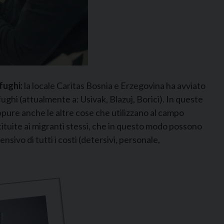
fughi:
la locale Caritas Bosnia e Erzegovina ha avviato
fughi (attualmente a: Usivak, Blazuj, Borici). In queste
ppure anche le altre cose che utilizzano al campo
tituite ai migranti stessi, che in questo modo possono
ivo di tutti i costi (detersivi, personale,