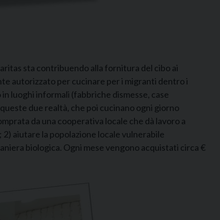
Caritas sta contribuendo alla fornitura del cibo ai
nte autorizzato per cucinare per i migranti dentro i
in luoghi informali (fabbriche dismesse, case
a queste due realtà, che poi cucinano ogni giorno
 comprata da una cooperativa locale che dà lavoro a
o; 2) aiutare la popolazione locale vulnerabile
maniera biologica. Ogni mese vengono acquistati circa €