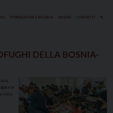
IVO
FORMAZIONE E RICERCA
8X1000
CONTATTI
OFUGHI DELLA BOSNIA-
a una
Lipa
e in
a rotta