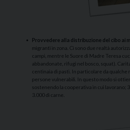
Provvedere alla distribuzione del cibo ai m
migranti in zona. Ci sono due realtà autorizz
campi, mentre le Suore di Madre Teresa cuci
abbandonate, rifugi nel bosco, squat). Carit
centinaia di pasti. In particolare da qualch
persone vulnerabili. In questo modo si ottiene
sostenendo la cooperativa in cui lavorano; 3
3.000 di carne.