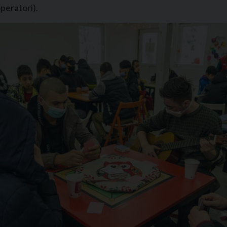
operatori).