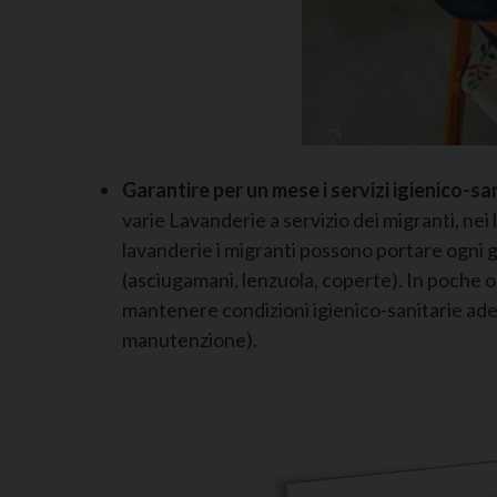
Garantire per un mese i servizi igienico-sa
varie Lavanderie a servizio dei migranti, nei 
lavanderie i migranti possono portare ogni g
(asciugamani, lenzuola, coperte). In poche o
mantenere condizioni igienico-sanitarie adeg
manutenzione).