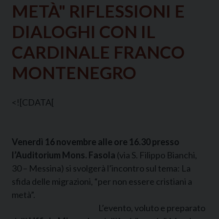
METÀ" RIFLESSIONI E
DIALOGHI CON IL
CARDINALE FRANCO
MONTENEGRO
<![CDATA[
Venerdì 16 novembre alle ore 16.30 presso
l’Auditorium Mons. Fasola
(via S. Filippo Bianchi,
30 – Messina) si svolgerà l’incontro sul tema: La
sfida delle migrazioni, “per non essere cristiani a
metà”.
L’evento, voluto e preparato