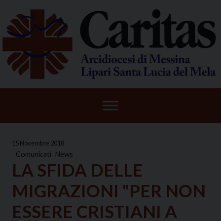
Skip
to
content
15 Novembre 2018
Comunicati
News
LA SFIDA DELLE
MIGRAZIONI "PER NON
ESSERE CRISTIANI A