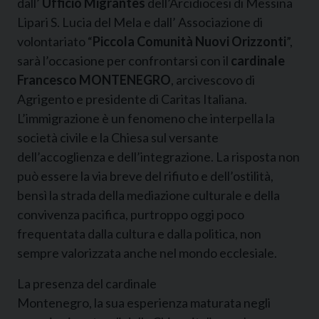
dall’
Ufficio Migrantes
dell’Arcidiocesi di Messina
Lipari S. Lucia del Mela e dall’ Associazione di
volontariato “
Piccola Comunità Nuovi Orizzonti
”,
sarà l’occasione per confrontarsi con il
cardinale
Francesco MONTENEGRO
, arcivescovo di
Agrigento e presidente di Caritas Italiana.
L’immigrazione è un fenomeno che interpella la
società civile e la Chiesa sul versante
dell’accoglienza e dell’integrazione. La risposta non
può essere la via breve del rifiuto e dell’ostilità,
bensì la strada della mediazione culturale e della
convivenza pacifica, purtroppo oggi poco
frequentata dalla cultura e dalla politica, non
sempre valorizzata anche nel mondo ecclesiale.
La presenza del cardinale
Montenegro, la sua esperienza maturata negli