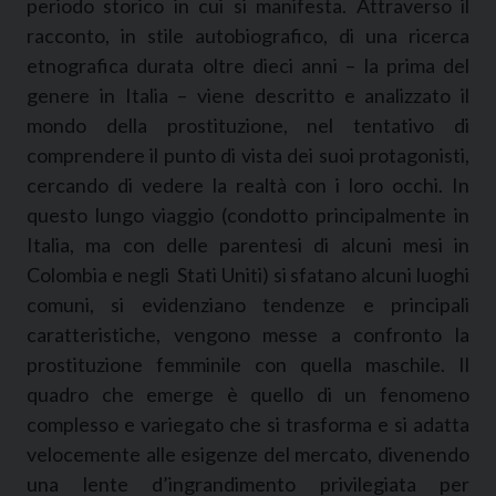
periodo storico in cui si manifesta. Attraverso il
racconto, in stile autobiografico, di una ricerca
etnografica durata oltre dieci anni – la prima del
genere in Italia – viene descritto e analizzato il
mondo della prostituzione, nel tentativo di
comprendere il punto di vista dei suoi protagonisti,
cercando di vedere la realtà con i loro occhi. In
questo lungo viaggio (condotto principalmente in
Italia, ma con delle parentesi di alcuni mesi in
Colombia e negli Stati Uniti) si sfatano alcuni luoghi
comuni, si evidenziano tendenze e principali
caratteristiche, vengono messe a confronto la
prostituzione femminile con quella maschile. Il
quadro che emerge è quello di un fenomeno
complesso e variegato che si trasforma e si adatta
velocemente alle esigenze del mercato, divenendo
una lente d’ingrandimento privilegiata per