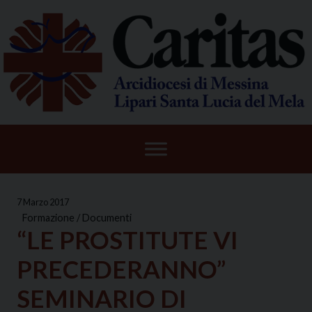
Skip
to
content
7 Marzo 2017
Formazione / Documenti
“LE PROSTITUTE VI
PRECEDERANNO”
SEMINARIO DI