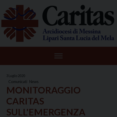
Skip
to
content
3 Luglio 2020
Comunicati
News
MONITORAGGIO
CARITAS
SULL'EMERGENZA