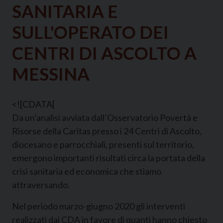
SANITARIA E
SULL'OPERATO DEI
CENTRI DI ASCOLTO A
MESSINA
<![CDATA[
Da un’analisi avviata dall’Osservatorio Povertà e
Risorse della Caritas presso i 24 Centri di Ascolto,
diocesano e parrocchiali, presenti sul territorio,
emergono importanti risultati circa la portata della
crisi sanitaria ed economica che stiamo
attraversando.
Nel periodo marzo-giugno 2020 gli interventi
realizzati dai CDA in favore di quanti hanno chiesto