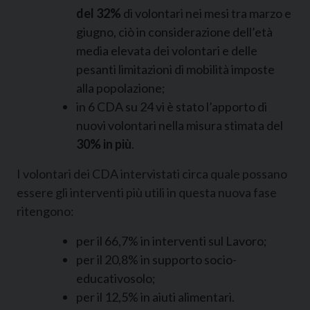
del 32%
di volontari nei mesi tra marzo e
giugno, ciò in considerazione dell’età
media elevata dei volontari e delle
pesanti limitazioni di mobilità imposte
alla popolazione;
in 6 CDA su 24 vi è stato l’apporto di
nuovi volontari nella misura stimata del
30% in più
.
I volontari dei CDA intervistati circa quale possano
essere gli interventi più utili in questa nuova fase
ritengono:
per il 66,7% in interventi sul Lavoro;
per il 20,8% in supporto socio-
educativosolo;
per il 12,5% in aiuti alimentari.